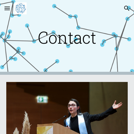
Skip to main content
Skip to navigation
Contact